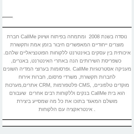
חברת CallMe נוסדה בשנת 2008 ומתמחה בפיתוח ושיווק
מוצרים ייחודיים המאפשרים חיבור בזמן אמת ותקשורת
איכותית בין עסקים באינטרנט ללקוחות הפוטנציאליים שלהם.
כשפריסת השירותים הנה באתרי האינטרנט, באנרים,
ופרסומות בערוצי המדיה השונים. CallMe מעניקה אסטרטגיות
לחברות תקשורת, משרדי פרסום, חברות אירוח
אתרים,מערכות CRM, פלטפורמות CMS, מוקדים טלפוניים,
בנקים וללקוחות רבים אחרים שעבורם CallMe הוא בית
מושלם המאגד בתוכו את כל מה שמסייע ביצירת
אינטראקציה עם הלקוחות.