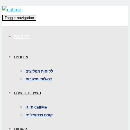
Toggle navigation
דף הבית
אודותינו
לקוחות ממליצים
שאלות ותשובות
השירותים שלנו
חייגן CallMe
קווים וירטואליים
לקוחות