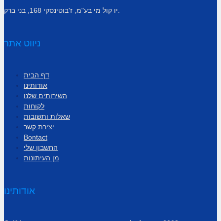
יו קול מי בע"מ, ז'בוטינסקי 168, בני ברק.
ניווט אתר
דף הבית
אודותינו
השירותים שלנו
לקוחות
שאלות ותשובות
יצירת קשר
Bontact
החשבון שלי
מן העיתונות
אודותינו