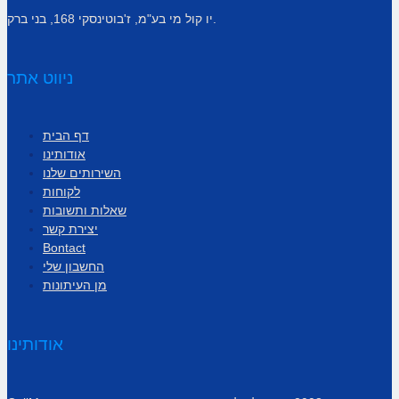
יו קול מי בע"מ, ז'בוטינסקי 168, בני ברק.
ניווט אתר
דף הבית
אודותינו
השירותים שלנו
לקוחות
שאלות ותשובות
יצירת קשר
Bontact
החשבון שלי
מן העיתונות
אודותינו