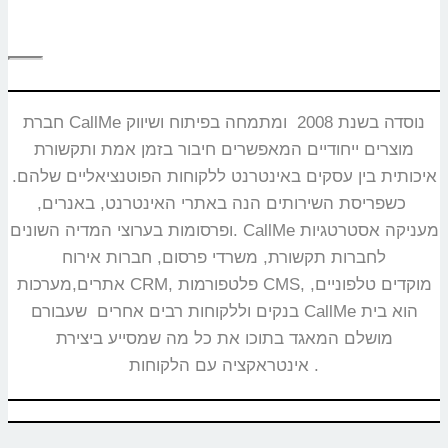
חברת CallMe נוסדה בשנת 2008 ומתמחה בפיתוח ושיווק
מוצרים ייחודיים המאפשרים חיבור בזמן אמת ותקשורת
איכותית בין עסקים באינטרנט ללקוחות הפוטנציאליים שלהם.
כשפריסת השירותים הנה באתרי האינטרנט, באנרים,
ופרסומות בערוצי המדיה השונים. CallMe מעניקה אסטרטגיות
לחברות תקשורת, משרדי פרסום, חברות אירוח
אתרים,מערכות CRM, פלטפורמות CMS, מוקדים טלפוניים,
בנקים וללקוחות רבים אחרים שעבורם CallMe הוא בית
מושלם המאגד בתוכו את כל מה שמסייע ביצירת
אינטראקציה עם הלקוחות.