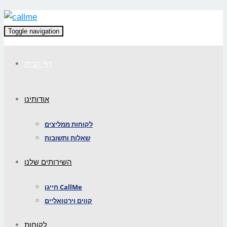
Toggle navigation
דף הבית
אודותינו
לקוחות ממליצים
שאלות ותשובות
השירותים שלנו
חייגן CallMe
קווים וירטואליים
לקוחות