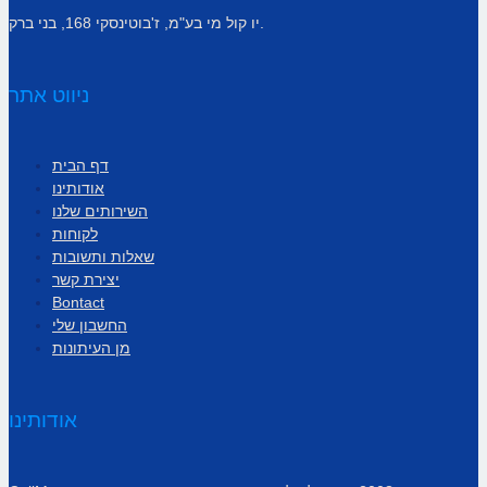
יו קול מי בע"מ, ז'בוטינסקי 168, בני ברק.
ניווט אתר
דף הבית
אודותינו
השירותים שלנו
לקוחות
שאלות ותשובות
יצירת קשר
Bontact
החשבון שלי
מן העיתונות
אודותינו