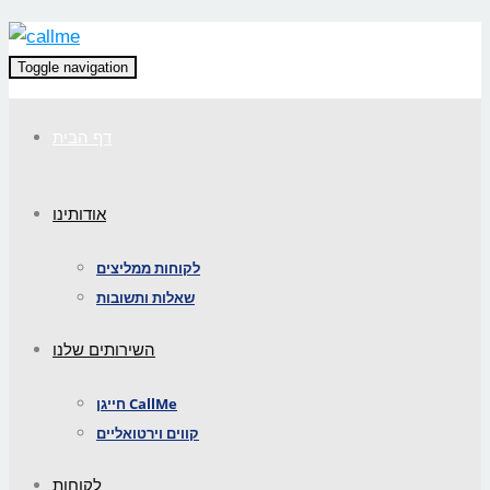
Toggle navigation
דף הבית
אודותינו
לקוחות ממליצים
שאלות ותשובות
השירותים שלנו
חייגן CallMe
קווים וירטואליים
לקוחות