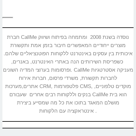
חברת CallMe נוסדה בשנת 2008 ומתמחה בפיתוח ושיווק
מוצרים ייחודיים המאפשרים חיבור בזמן אמת ותקשורת
איכותית בין עסקים באינטרנט ללקוחות הפוטנציאליים שלהם.
כשפריסת השירותים הנה באתרי האינטרנט, באנרים,
ופרסומות בערוצי המדיה השונים. CallMe מעניקה אסטרטגיות
לחברות תקשורת, משרדי פרסום, חברות אירוח
אתרים,מערכות CRM, פלטפורמות CMS, מוקדים טלפוניים,
בנקים וללקוחות רבים אחרים שעבורם CallMe הוא בית
מושלם המאגד בתוכו את כל מה שמסייע ביצירת
אינטראקציה עם הלקוחות.