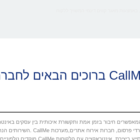
 באמצעות מאגר קווים דינמי המשויך ללקוח
ם הבאים לחברת CallMe
השירותים הנה באתרי האינטרנט, 