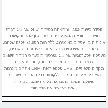
חברת CallMe נוסדה בשנת 2008 ומתמחה בפיתוח ושיווק
מוצרים ייחודיים המאפשרים חיבור בזמן אמת ותקשורת
איכותית בין עסקים באינטרנט ללקוחות הפוטנציאליים שלהם.
כשפריסת השירותים הנה באתרי האינטרנט, באנרים,
ופרסומות בערוצי המדיה השונים. CallMe מעניקה אסטרטגיות
לחברות תקשורת, משרדי פרסום, חברות אירוח
אתרים,מערכות CRM, פלטפורמות CMS, מוקדים טלפוניים,
בנקים וללקוחות רבים אחרים שעבורם CallMe הוא בית
מושלם המאגד בתוכו את כל מה שמסייע ביצירת
אינטראקציה עם הלקוחות.