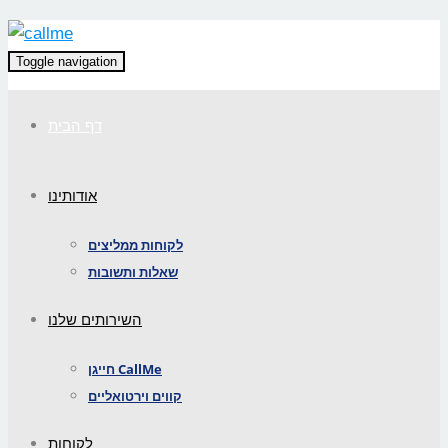
Toggle navigation
דף הבית
אודותינו
לקוחות ממליצים
שאלות ותשובות
השירותים שלנו
חייגן CallMe
קווים וירטואליים
לקוחות