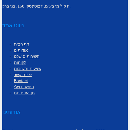
יו קול מי בע"מ, ז'בוטינסקי 168, בני ברק.
ניווט אתר
דף הבית
אודותינו
השירותים שלנו
לקוחות
שאלות ותשובות
יצירת קשר
Bontact
החשבון שלי
מן העיתונות
אודותינו