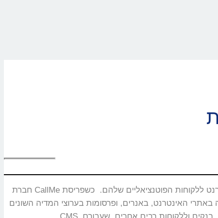
חברת CallMe נוסדה בשנת 2008 ומתמחה בפיתוח ושיווק מוצרים ייחודיים המאפשרים חיבור בזמן אמת ותקשורת איכותית בין עסקים באינטרנט ללקוחות הפוטנציאליים שלהם. כשפריסת
באנרים, ופרסומות בערוצי המדיה השונים. CallMe מעניקה אסטרטגיות לחברות תקשורת, משרדי פרסום, חברות אירוח אתרים,מערכות CRM, פלטפורמות