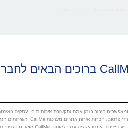
 באמצעות מאגר קווים דינמי המשויך ללקוח
ם הבאים לחברת CallMe
השירותים הנה באתרי האינטרנט, 