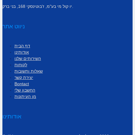
יו קול מי בע"מ, ז'בוטינסקי 168, בני ברק.
ניווט אתר
דף הבית
אודותינו
השירותים שלנו
לקוחות
שאלות ותשובות
יצירת קשר
Bontact
החשבון שלי
מן העיתונות
אודותינו