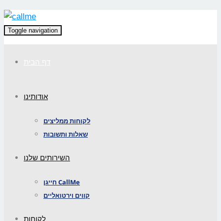
Toggle navigation
דף הבית
אודותינו
לקוחות ממליצים
שאלות ותשובות
השירותים שלנו
חייגן CallMe
קווים וירטואליים
לקוחות