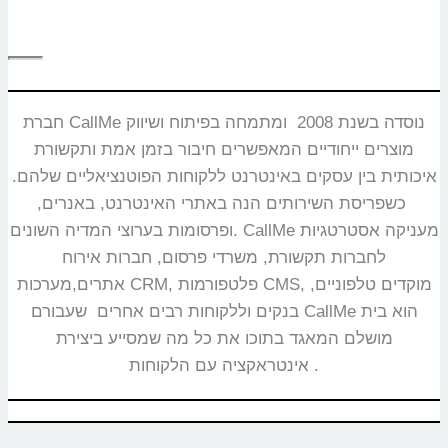
חברת CallMe נוסדה בשנת 2008 ומתמחה בפיתוח ושיווק
מוצרים ייחודיים המאפשרים חיבור בזמן אמת ותקשורת
איכותית בין עסקים באינטרנט ללקוחות הפוטנציאליים שלהם.
כשפריסת השירותים הנה באתרי האינטרנט, באנרים,
ופרסומות בערוצי המדיה השונים. CallMe מעניקה אסטרטגיות
לחברות תקשורת, משרדי פרסום, חברות אירוח
אתרים,מערכות CRM, פלטפורמות CMS, מוקדים טלפוניים,
בנקים וללקוחות רבים אחרים שעבורם CallMe הוא בית
מושלם המאגד בתוכו את כל מה שמסייע ביצירת
אינטראקציה עם הלקוחות.