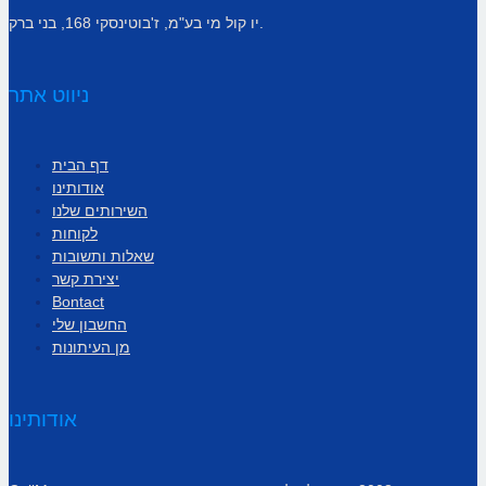
יו קול מי בע"מ, ז'בוטינסקי 168, בני ברק.
ניווט אתר
דף הבית
אודותינו
השירותים שלנו
לקוחות
שאלות ותשובות
יצירת קשר
Bontact
החשבון שלי
מן העיתונות
אודותינו