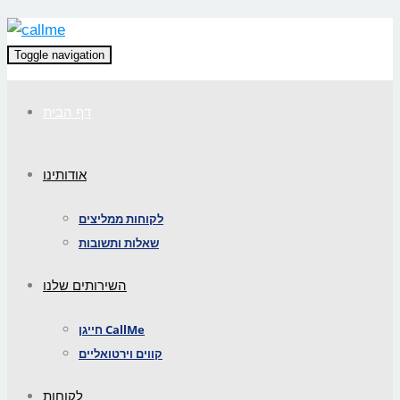
Toggle navigation
דף הבית
אודותינו
לקוחות ממליצים
שאלות ותשובות
השירותים שלנו
חייגן CallMe
קווים וירטואליים
לקוחות