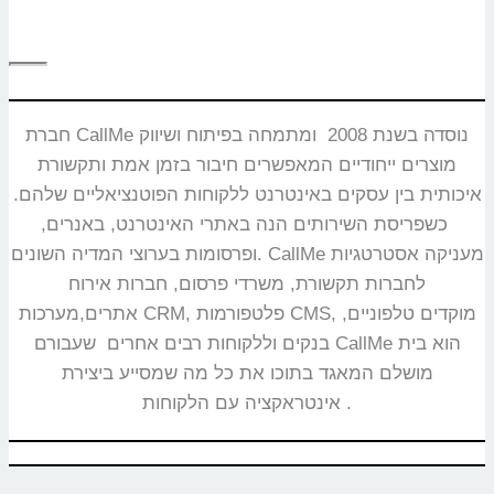
חברת CallMe נוסדה בשנת 2008 ומתמחה בפיתוח ושיווק
מוצרים ייחודיים המאפשרים חיבור בזמן אמת ותקשורת
איכותית בין עסקים באינטרנט ללקוחות הפוטנציאליים שלהם.
כשפריסת השירותים הנה באתרי האינטרנט, באנרים,
ופרסומות בערוצי המדיה השונים. CallMe מעניקה אסטרטגיות
לחברות תקשורת, משרדי פרסום, חברות אירוח
אתרים,מערכות CRM, פלטפורמות CMS, מוקדים טלפוניים,
בנקים וללקוחות רבים אחרים שעבורם CallMe הוא בית
מושלם המאגד בתוכו את כל מה שמסייע ביצירת
אינטראקציה עם הלקוחות.