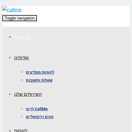
Toggle navigation
דף הבית
אודותינו
לקוחות ממליצים
שאלות ותשובות
השירותים שלנו
חייגן CallMe
קווים וירטואליים
לקוחות