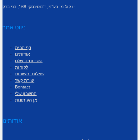
יו קול מי בע"מ, ז'בוטינסקי 168, בני ברק.
ניווט אתר
דף הבית
אודותינו
השירותים שלנו
לקוחות
שאלות ותשובות
יצירת קשר
Bontact
החשבון שלי
מן העיתונות
אודותינו