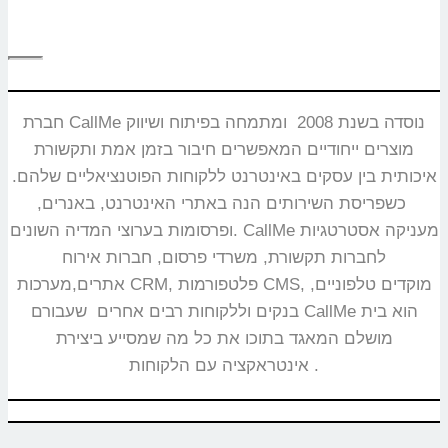
חברת CallMe נוסדה בשנת 2008 ומתמחה בפיתוח ושיווק
מוצרים ייחודיים המאפשרים חיבור בזמן אמת ותקשורת
איכותית בין עסקים באינטרנט ללקוחות הפוטנציאליים שלהם.
כשפריסת השירותים הנה באתרי האינטרנט, באנרים,
ופרסומות בערוצי המדיה השונים. CallMe מעניקה אסטרטגיות
לחברות תקשורת, משרדי פרסום, חברות אירוח
אתרים,מערכות CRM, פלטפורמות CMS, מוקדים טלפוניים,
בנקים וללקוחות רבים אחרים שעבורם CallMe הוא בית
מושלם המאגד בתוכו את כל מה שמסייע ביצירת
אינטראקציה עם הלקוחות.