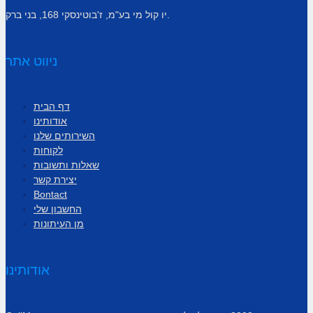
יו קול מי בע"מ, ז'בוטינסקי 168, בני ברק.
ניווט אתר
דף הבית
אודותינו
השירותים שלנו
לקוחות
שאלות ותשובות
יצירת קשר
Bontact
החשבון שלי
מן העיתונות
אודותינו