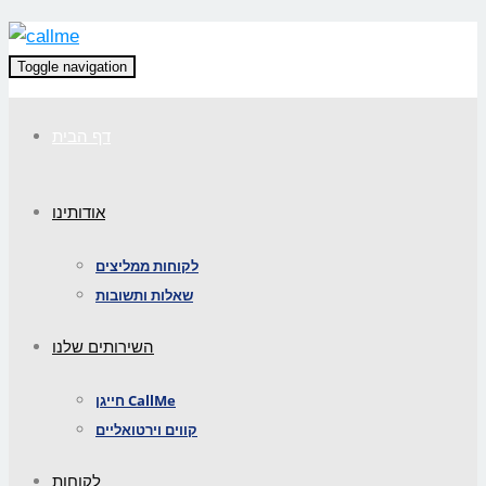
Toggle navigation
דף הבית
אודותינו
לקוחות ממליצים
שאלות ותשובות
השירותים שלנו
חייגן CallMe
קווים וירטואליים
לקוחות