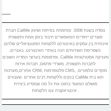
חברת CallMe נוסדה בשנת 2008 ומתמחה בפיתוח ושיווק
מוצרים ייחודיים המאפשרים חיבור בזמן אמת ותקשורת
איכותית בין עסקים באינטרנט ללקוחות הפוטנציאליים שלהם.
כשפריסת השירותים הנה באתרי האינטרנט, באנרים,
ופרסומות בערוצי המדיה השונים. CallMe מעניקה אסטרטגיות
לחברות תקשורת, משרדי פרסום, חברות אירוח
אתרים,מערכות CRM, פלטפורמות CMS, מוקדים טלפוניים,
בנקים וללקוחות רבים אחרים שעבורם CallMe הוא בית
מושלם המאגד בתוכו את כל מה שמסייע ביצירת
אינטראקציה עם הלקוחות.