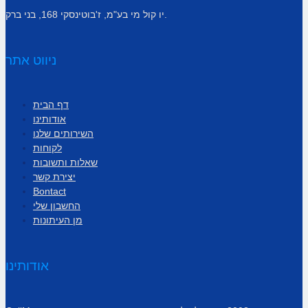
יו קול מי בע"מ, ז'בוטינסקי 168, בני ברק.
ניווט אתר
דף הבית
אודותינו
השירותים שלנו
לקוחות
שאלות ותשובות
יצירת קשר
Bontact
החשבון שלי
מן העיתונות
אודותינו