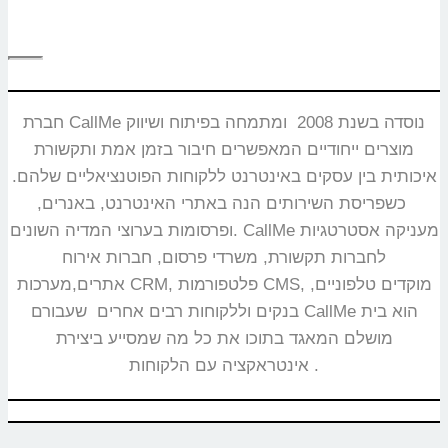
חברת CallMe נוסדה בשנת 2008 ומתמחה בפיתוח ושיווק
מוצרים ייחודיים המאפשרים חיבור בזמן אמת ותקשורת
איכותית בין עסקים באינטרנט ללקוחות הפוטנציאליים שלהם.
כשפריסת השירותים הנה באתרי האינטרנט, באנרים,
ופרסומות בערוצי המדיה השונים. CallMe מעניקה אסטרטגיות
לחברות תקשורת, משרדי פרסום, חברות אירוח
אתרים,מערכות CRM, פלטפורמות CMS, מוקדים טלפוניים,
בנקים וללקוחות רבים אחרים שעבורם CallMe הוא בית
מושלם המאגד בתוכו את כל מה שמסייע ביצירת
אינטראקציה עם הלקוחות.