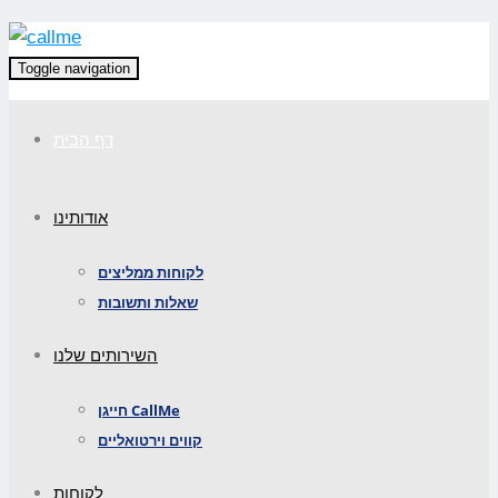
Toggle navigation
דף הבית
אודותינו
לקוחות ממליצים
שאלות ותשובות
השירותים שלנו
חייגן CallMe
קווים וירטואליים
לקוחות