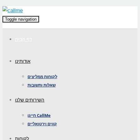
Toggle navigation
דף הבית
אודותינו
לקוחות ממליצים
שאלות ותשובות
השירותים שלנו
חייגן CallMe
קווים וירטואליים
לקוחות