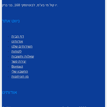
יו קול מי בע"מ, ז'בוטינסקי 168, בני ברק.
ניווט אתר
דף הבית
אודותינו
השירותים שלנו
לקוחות
שאלות ותשובות
יצירת קשר
Bontact
החשבון שלי
מן העיתונות
אודותינו