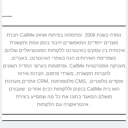
חברת CallMe נוסדה בשנת 2008 ומתמחה בפיתוח ושיווק
מוצרים ייחודיים המאפשרים חיבור בזמן אמת ותקשורת
איכותית בין עסקים באינטרנט ללקוחות הפוטנציאליים שלהם.
כשפריסת השירותים הנה באתרי האינטרנט, באנרים,
ופרסומות בערוצי המדיה השונים. CallMe מעניקה אסטרטגיות
לחברות תקשורת, משרדי פרסום, חברות אירוח
אתרים,מערכות CRM, פלטפורמות CMS, מוקדים טלפוניים,
בנקים וללקוחות רבים אחרים שעבורם CallMe הוא בית
מושלם המאגד בתוכו את כל מה שמסייע ביצירת
אינטראקציה עם הלקוחות.