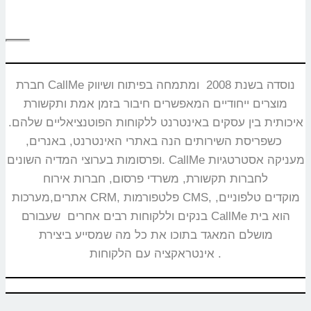
חברת CallMe נוסדה בשנת 2008 ומתמחה בפיתוח ושיווק
מוצרים ייחודיים המאפשרים חיבור בזמן אמת ותקשורת
איכותית בין עסקים באינטרנט ללקוחות הפוטנציאליים שלהם.
כשפריסת השירותים הנה באתרי האינטרנט, באנרים,
ופרסומות בערוצי המדיה השונים. CallMe מעניקה אסטרטגיות
לחברות תקשורת, משרדי פרסום, חברות אירוח
אתרים,מערכות CRM, פלטפורמות CMS, מוקדים טלפוניים,
בנקים וללקוחות רבים אחרים שעבורם CallMe הוא בית
מושלם המאגד בתוכו את כל מה שמסייע ביצירת
אינטראקציה עם הלקוחות.