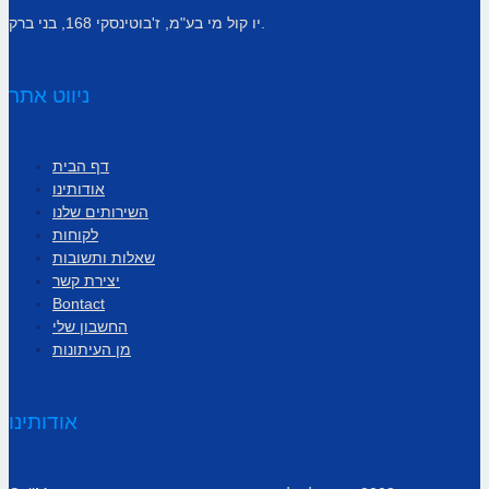
יו קול מי בע"מ, ז'בוטינסקי 168, בני ברק.
ניווט אתר
דף הבית
אודותינו
השירותים שלנו
לקוחות
שאלות ותשובות
יצירת קשר
Bontact
החשבון שלי
מן העיתונות
אודותינו