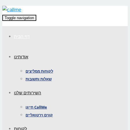
Toggle navigation
דף הבית
אודותינו
לקוחות ממליצים
שאלות ותשובות
השירותים שלנו
חייגן CallMe
קווים וירטואליים
לקוחות