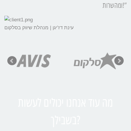
ומהשרות!”
עינת דז’יגן | מנהלת שיווק בסלקום
מה עוד אנחנו יכולים לעשות
בשבילך?