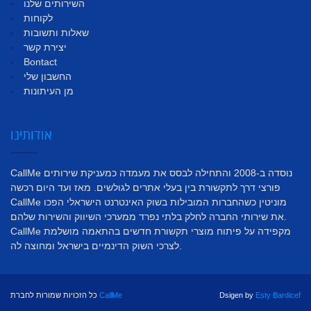
השירותים שלנו
לקוחות
שאלות ותשובות
יצירת קשר
Bontact
החשבון שלי
מן העיתונות
אודותינו
CallMe נוסדה ב-2008 והתחילה לבסס את מעמדה כמעניקת שירותים
פורצי דרך לתקשורת בין בעלי אתרים לגולשים. מאז ועד היום רכשה
CallMe מוניטין כשהחברות המובילות בשוק האינטרנט הישראלי הפכו
את שירותי החברה לחלק בלתי נפרד ממערכי השיווק והשירות שלהם.
CallMe מקפידה על פיתוח מוצרי תקשורת חדשים בהתאמה מושלמת
לצרכי השוק הדינמיים בישראל ומחוצה לה.
Esty Bardicef
Dsigen by
CallMe
כל הזכויות שמורות לחברת