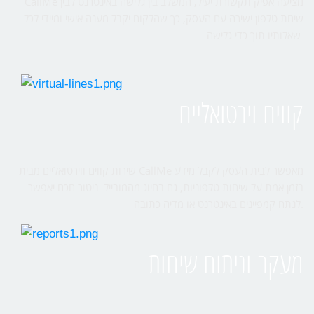
CallMe מציעה אפיק תקשורת יעיל, המשלב בין גלישה באינטרנט לבין
שיחת טלפון ישירה עם העסק, כך שהלקוח יקבל מענה אישי ומיידי לכל
שאלותיו תוך כדי גלישה.
קווים וירטואליים
שירות קווים ווירטואליים מבית CallMe מאפשר לבית העסק לקבל מידע
בזמן אמת על שיחות טלפוניות, גם בחיוג מהמובייל. ניטור חכם יאפשר
לנתח קמפיינים באינטרנט או מדיה כתובה.
מעקב וניתוח שיחות