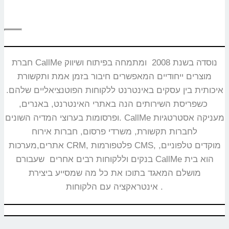
חברת CallMe נוסדה בשנת 2008 ומתמחה בפיתוח ושיווק
מוצרים ייחודיים המאפשרים חיבור בזמן אמת ותקשורת
איכותית בין עסקים באינטרנט ללקוחות הפוטנציאליים שלהם.
כשפריסת השירותים הנה באתרי האינטרנט, באנרים,
ופרסומות בערוצי המדיה השונים. CallMe מעניקה אסטרטגיות
לחברות תקשורת, משרדי פרסום, חברות אירוח
אתרים,מערכות CRM, פלטפורמות CMS, מוקדים טלפוניים,
בנקים וללקוחות רבים אחרים שעבורם CallMe הוא בית
מושלם המאגד בתוכו את כל מה שמסייע ביצירת
אינטראקציה עם הלקוחות.