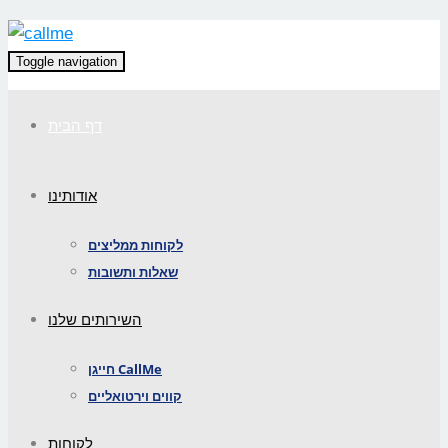
Toggle navigation
דף הבית
אודותינו
לקוחות ממליצים
שאלות ותשובות
השירותים שלנו
חייגן CallMe
קווים וירטואליים
לקוחות