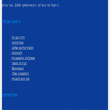
יו קול מי בע"מ, ז'בוטינסקי 168, בני ברק.
ניווט אתר
דף הבית
אודותינו
השירותים שלנו
לקוחות
שאלות ותשובות
יצירת קשר
Bontact
החשבון שלי
מן העיתונות
אודותינו