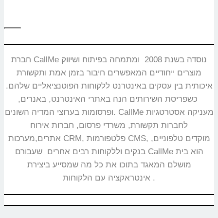
חברת CallMe נוסדה בשנת 2008 ומתמחה בפיתוח ושיווק
מוצרים ייחודיים המאפשרים חיבור בזמן אמת ותקשורת
איכותית בין עסקים באינטרנט ללקוחות הפוטנציאליים שלהם.
כשפריסת השירותים הנה באתרי האינטרנט, באנרים,
ופרסומות בערוצי המדיה השונים. CallMe מעניקה אסטרטגיות
לחברות תקשורת, משרדי פרסום, חברות אירוח
אתרים,מערכות CRM, פלטפורמות CMS, מוקדים טלפוניים,
בנקים וללקוחות רבים אחרים שעבורם CallMe הוא בית
מושלם המאגד בתוכו את כל מה שמסייע ביצירת
אינטראקציה עם הלקוחות.