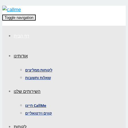
Toggle navigation
דף הבית
אודותינו
לקוחות ממליצים
שאלות ותשובות
השירותים שלנו
חייגן CallMe
קווים וירטואליים
לקוחות