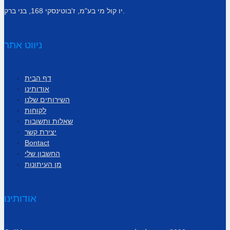
יו קול מי בע"מ, ז'בוטינסקי 168, בני ברק.
ניווט אתר
דף הבית
אודותינו
השירותים שלנו
לקוחות
שאלות ותשובות
יצירת קשר
Bontact
החשבון שלי
מן העיתונות
אודותינו