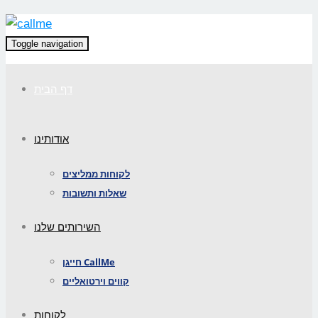
Toggle navigation
דף הבית
אודותינו
לקוחות ממליצים
שאלות ותשובות
השירותים שלנו
חייגן CallMe
קווים וירטואליים
לקוחות