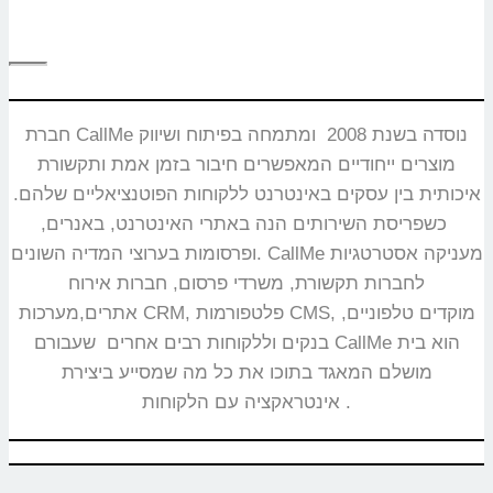
חברת CallMe נוסדה בשנת 2008 ומתמחה בפיתוח ושיווק
מוצרים ייחודיים המאפשרים חיבור בזמן אמת ותקשורת
איכותית בין עסקים באינטרנט ללקוחות הפוטנציאליים שלהם.
כשפריסת השירותים הנה באתרי האינטרנט, באנרים,
ופרסומות בערוצי המדיה השונים. CallMe מעניקה אסטרטגיות
לחברות תקשורת, משרדי פרסום, חברות אירוח
אתרים,מערכות CRM, פלטפורמות CMS, מוקדים טלפוניים,
בנקים וללקוחות רבים אחרים שעבורם CallMe הוא בית
מושלם המאגד בתוכו את כל מה שמסייע ביצירת
אינטראקציה עם הלקוחות.