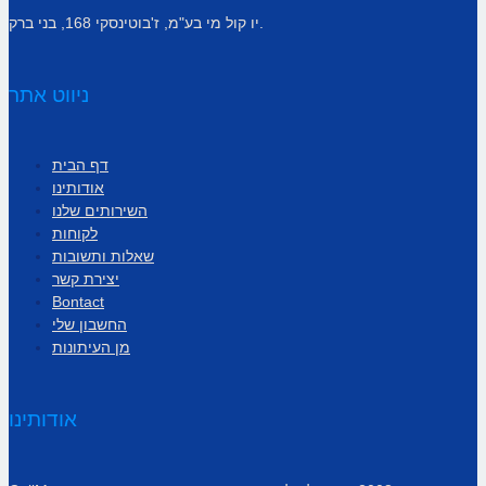
יו קול מי בע"מ, ז'בוטינסקי 168, בני ברק.
ניווט אתר
דף הבית
אודותינו
השירותים שלנו
לקוחות
שאלות ותשובות
יצירת קשר
Bontact
החשבון שלי
מן העיתונות
אודותינו