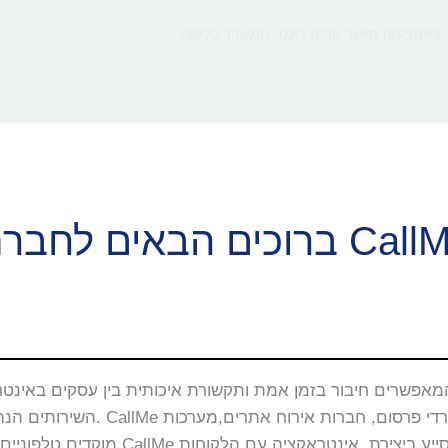
 באמצעות מאגר קווים דינמי המשויך ללקוח
ם הבאים לחברת CallMe
השירותים הנה באתרי האינטרנט, 