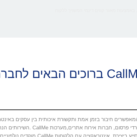
 באמצעות מאגר קווים דינמי המשויך ללקוח
ם הבאים לחברת CallMe
השירותים הנה באתרי האינטרנט, 