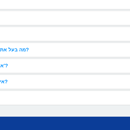
מה בעל אתר צריך לעשות כדי להפעיל את הכלים שלכם?
איך הטלפוניה מופעלת במערכת 'שיחת החינם'?
איך בעלי האתרים משלמים על השירות החדש?