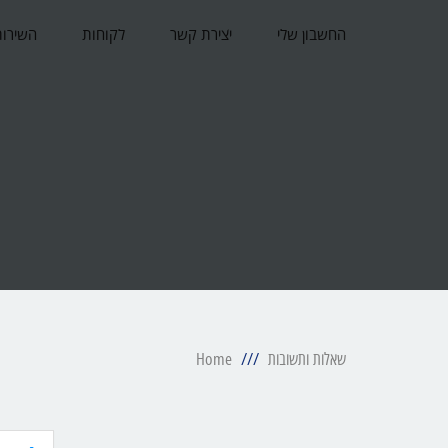
החשבון שלי
יצירת קשר
לקוחות
השירות
שאלות ותשובות
Home